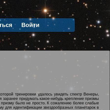
ться
Войти
которой тренировки удалось увидеть спектр Венеры,
ся заранее придумать какое-нибудь крепление призмы
 в призму было не просто. К сожалению более слабые
зму для идентификации звездообразных планетарок в