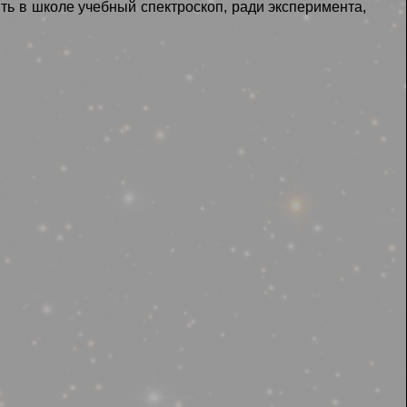
ь в школе учебный спектроскоп, ради эксперимента,