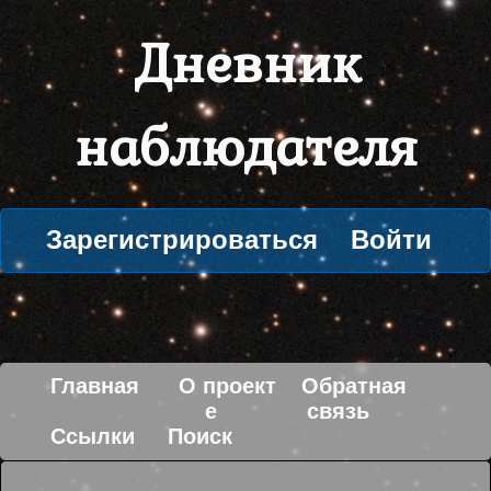
Дневник
наблюдателя
Зарегистрироваться
Войти
Главная
О проект
Обратная
е
связь
Ссылки
Поиск